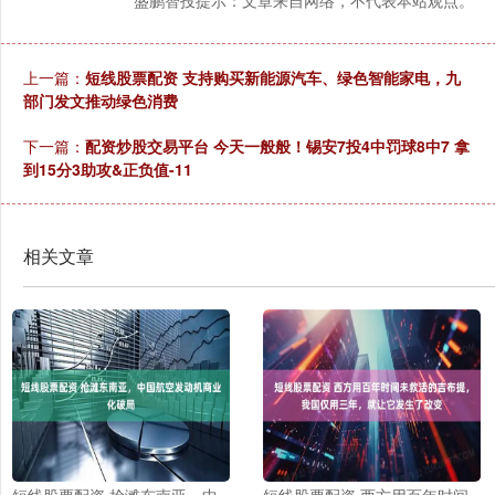
盛鹏智投提示：文章来自网络，不代表本站观点。
上一篇：
短线股票配资 支持购买新能源汽车、绿色智能家电，九
部门发文推动绿色消费
下一篇：
配资炒股交易平台 今天一般般！锡安7投4中罚球8中7 拿
到15分3助攻&正负值-11
相关文章
短线股票配资 抢滩东南亚，中
短线股票配资 西方用百年时间