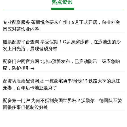
热点资讯
专业配资服务 茶颜悦色要来广州！9月正式开店，向省外突
围应对茶饮业内卷
股票配资平台查询 享受假期！C罗身穿泳裤，在泳池边的沙
发上日光浴，展现健硕身材
配资门户网官方网 北京5预警发布，已启动防汛二级应急响
应，防护指引→
配资坊股票配资网址 一栋豪宅换串“珍珠”？铁路大亨的疯狂
宠妻，百年后卡地亚赢麻了
配资第一门户 为何不抵制美国世界杯？沃勒尔：德国队不赞
同很多事但抵制没好处