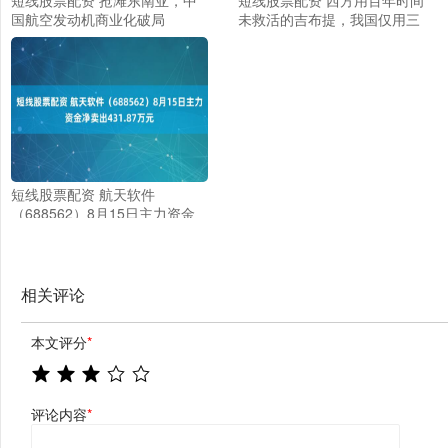
国航空发动机商业化破局
未救活的吉布提，我国仅用三
年，就让它发生了改变
短线股票配资 航天软件
（688562）8月15日主力资金
净卖出431.87万元
相关评论
本文评分
*
评论内容
*