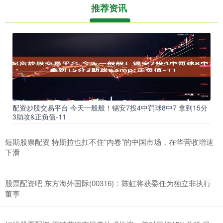
推荐资讯
配资炒股交易平台 今天一般般！锡安7投4中罚球8中7 拿到15分
3助攻&正负值-11
短期股票配资 特斯拉也扛不住“内卷”的中国市场，在华营收增速
下滑
股票配资吧 东方海外国际(00316)：陈虹将获委任为独立非执行
董事