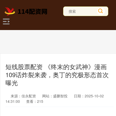
短线股票配资 《终末的女武神》漫画
109话炸裂来袭，奥丁的究极形态首次
曝光
来源：佳永配资
网站：盛鹏智投
日期：2025-10-02
14:31:00
查看：215