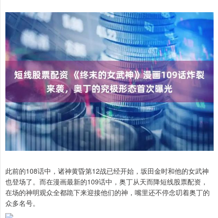
此前的108话中，诸神黄昏第12战已经开始，坂田金时和他的女武神
也登场了。而在漫画最新的109话中，奥丁从天而降短线股票配资，
在场的神明观众全都跪下来迎接他们的神，嘴里还不停念叨着奥丁的
众多名号。