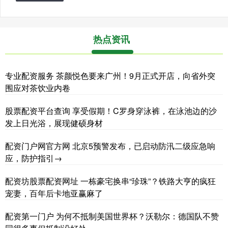
热点资讯
专业配资服务 茶颜悦色要来广州！9月正式开店，向省外突
围应对茶饮业内卷
股票配资平台查询 享受假期！C罗身穿泳裤，在泳池边的沙
发上日光浴，展现健硕身材
配资门户网官方网 北京5预警发布，已启动防汛二级应急响
应，防护指引→
配资坊股票配资网址 一栋豪宅换串“珍珠”？铁路大亨的疯狂
宠妻，百年后卡地亚赢麻了
配资第一门户 为何不抵制美国世界杯？沃勒尔：德国队不赞