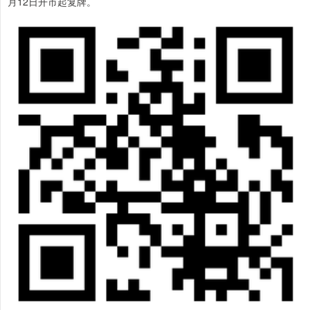
月12日开市起复牌。